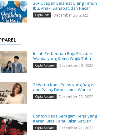
20+ Ucapan Selamat Ulang Tahun
Ibu, Anak, Sahabat, dan Pacar
December 26, 2022
Cipta Info
PPAREL
Inilah Perbedaan Baju Pria dan
Wanita yang Kamu Wajib Tahu
December 29, 2022
Cipta Apparel
7 Warna Kaos Polos yang Bagus
dan Paling Dicari Untuk Wanita
December 23, 2022
Cipta Apparel
Contoh Kaos Seragam Kerja yang
Keren. Bisa Kamu Bikin Satuan
December 21, 2022
Cipta Apparel