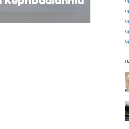
Ci
Ci
Ci
Ci
Ci
I