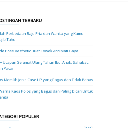
OSTINGAN TERBARU
ilah Perbedaan Baju Pria dan Wanita yang Kamu
jib Tahu
Ide Pose Aesthetic Buat Cowok Anti Mati Gaya
+ Ucapan Selamat Ulang Tahun Ibu, Anak, Sahabat,
n Pacar
ps Memilih Jenis Case HP yang Bagus dan Tidak Panas
Warna Kaos Polos yang Bagus dan Paling Dicari Untuk
anita
ATEGORI POPULER