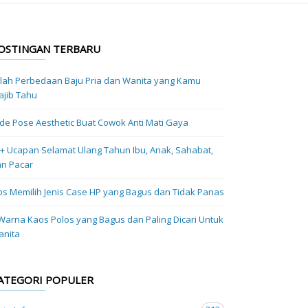
OSTINGAN TERBARU
ilah Perbedaan Baju Pria dan Wanita yang Kamu
jib Tahu
Ide Pose Aesthetic Buat Cowok Anti Mati Gaya
+ Ucapan Selamat Ulang Tahun Ibu, Anak, Sahabat,
n Pacar
ps Memilih Jenis Case HP yang Bagus dan Tidak Panas
Warna Kaos Polos yang Bagus dan Paling Dicari Untuk
anita
ATEGORI POPULER