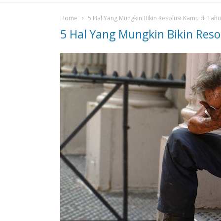
Home
5 Hal Yang Mungkin Bikin Resolusi Kamu di Tahu
5 Hal Yang Mungkin Bikin Reso