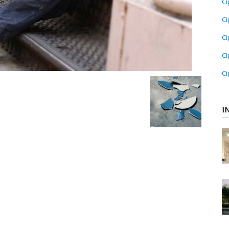
Ci
Ci
Ci
Ci
Ci
I