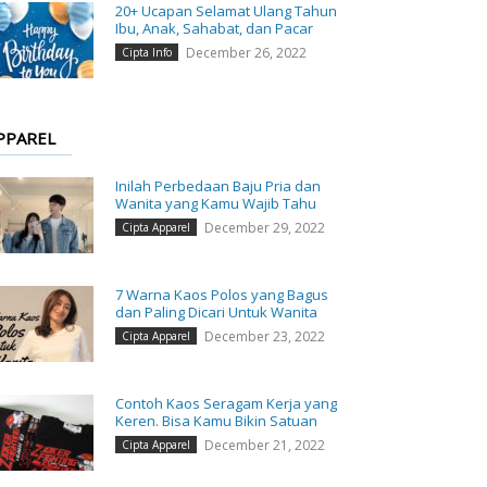
20+ Ucapan Selamat Ulang Tahun
Ibu, Anak, Sahabat, dan Pacar
December 26, 2022
Cipta Info
PPAREL
Inilah Perbedaan Baju Pria dan
Wanita yang Kamu Wajib Tahu
December 29, 2022
Cipta Apparel
7 Warna Kaos Polos yang Bagus
dan Paling Dicari Untuk Wanita
December 23, 2022
Cipta Apparel
Contoh Kaos Seragam Kerja yang
Keren. Bisa Kamu Bikin Satuan
December 21, 2022
Cipta Apparel