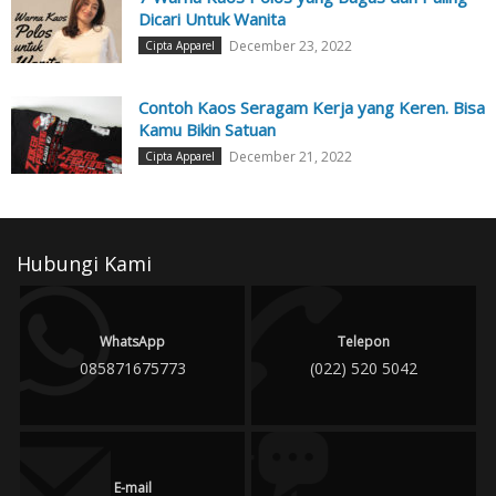
Dicari Untuk Wanita
December 23, 2022
Cipta Apparel
Contoh Kaos Seragam Kerja yang Keren. Bisa
Kamu Bikin Satuan
December 21, 2022
Cipta Apparel
Hubungi Kami
WhatsApp
Telepon
085871675773
(022) 520 5042
E-mail