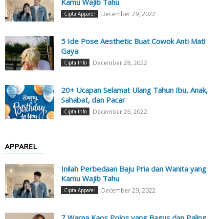
Kamu Wajib Tahu
December 29, 2022
Cipta Apparel
5 Ide Pose Aesthetic Buat Cowok Anti Mati
Gaya
December 28, 2022
Cipta Info
20+ Ucapan Selamat Ulang Tahun Ibu, Anak,
Sahabat, dan Pacar
December 26, 2022
Cipta Info
APPAREL
Inilah Perbedaan Baju Pria dan Wanita yang
Kamu Wajib Tahu
December 29, 2022
Cipta Apparel
7 Warna Kaos Polos yang Bagus dan Paling