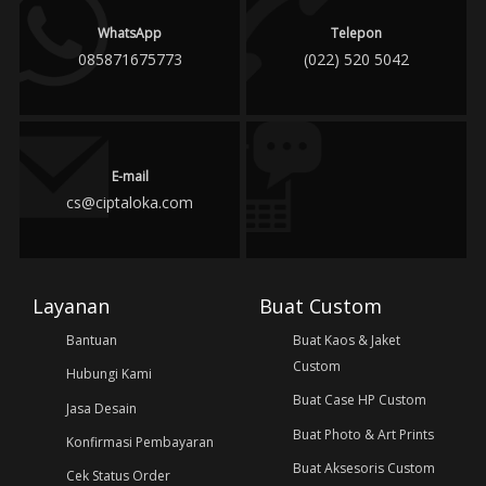
WhatsApp
Telepon
085871675773
(022) 520 5042
E-mail
cs@ciptaloka.com
Layanan
Buat Custom
Bantuan
Buat Kaos & Jaket
Custom
Hubungi Kami
Buat Case HP Custom
Jasa Desain
Buat Photo & Art Prints
Konfirmasi Pembayaran
Buat Aksesoris Custom
Cek Status Order