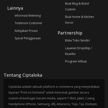
Buat Mug & Botol
Lainnya
Custom
Informasi Rekening
Buat Home & Kitchen
Decor
Testimoni Customer
Kebijakan Privasi
Partnership
Syarat Penggunaan
Buka Toko Sendiri
Layanan Dropship /
Reseller
Program Afiliasi
Tentang Ciptaloka
Ciptaloka adalah sebuah platform e-commerce yang menyediakan
layanan "Print on Demand" untuk mencetak gambar secara
custom di berbagai macam media, seperti T-Shirt, Jaket, Casing
Handphone (iPhone, Samsung, dll), Aksesoris, Topi, Tas, Dompet,