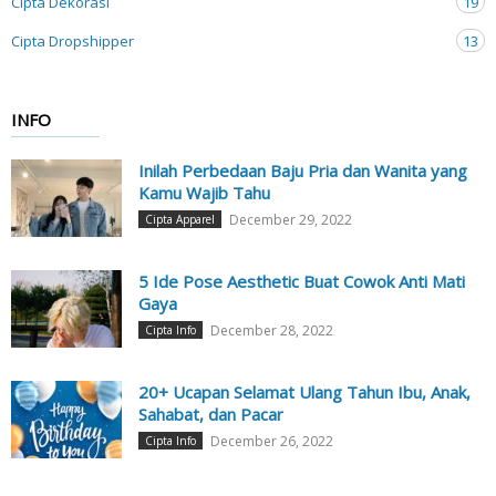
Cipta Dekorasi
19
Cipta Dropshipper
13
INFO
Inilah Perbedaan Baju Pria dan Wanita yang
Kamu Wajib Tahu
December 29, 2022
Cipta Apparel
5 Ide Pose Aesthetic Buat Cowok Anti Mati
Gaya
December 28, 2022
Cipta Info
20+ Ucapan Selamat Ulang Tahun Ibu, Anak,
Sahabat, dan Pacar
December 26, 2022
Cipta Info