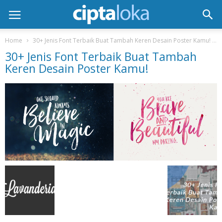
Home
30+ Jenis Font Terbaik Buat Tambah Keren Desain Poster Kamu!
30+ Jenis Font Terbaik Buat Tambah
Keren Desain Poster Kamu!