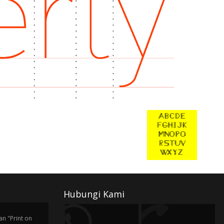
Hubungi Kami
n "Print on