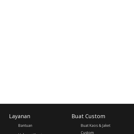
Layanan
Buat Custom
Bantuan
Buat Kaos & Jaket
Custom