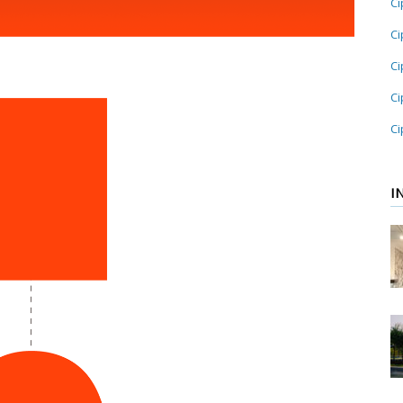
Ci
Ci
Ci
Ci
Ci
I