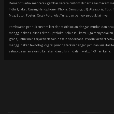
Demand" untuk mencetak gambar secara custom di berbagai macam med
T-Shirt, Jaket, Casing Handphone (iPhone, Samsung, dll), Aksesoris, Topi,
Mug, Botol, Poster, Cetak Foto, Alat Tulis, dan banyak produk lainnya.
Pembuatan produk custom kini dapat dilakukan dengan mudah dan prak
menggunakan Online Editor Ciptaloka. Selain itu, kami juga menyediakan 
gratis, untuk mengerjakan desain-desain sederhana. Produk akan diceta
menggunakan teknologi digital printing terkini dengan jaminan kualitas t
setiap pesanan akan dikerjakan dan dikirim dalam waktu 1-3 hari kerja.