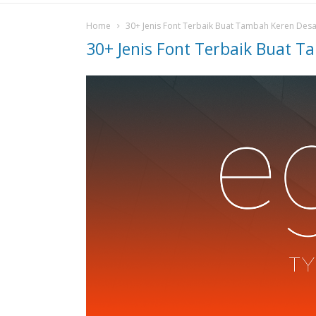
Home
30+ Jenis Font Terbaik Buat Tambah Keren Desa
30+ Jenis Font Terbaik Buat 