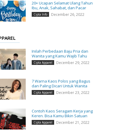
20+ Ucapan Selamat Ulang Tahun
Ibu, Anak, Sahabat, dan Pacar
December 26, 2022
Cipta Info
PPAREL
Inilah Perbedaan Baju Pria dan
Wanita yang Kamu Wajib Tahu
December 29, 2022
Cipta Apparel
7 Warna Kaos Polos yang Bagus
dan Paling Dicari Untuk Wanita
December 23, 2022
Cipta Apparel
Contoh Kaos Seragam Kerja yang
Keren. Bisa Kamu Bikin Satuan
December 21, 2022
Cipta Apparel