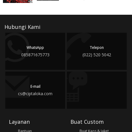
Hubungi Kami
WhatsApp
Telepon
085871675773
(022) 520 5042
E-mail
cs@ciptaloka.com
Layanan
Buat Custom
Bantuan
Buat Kaos & Jaket