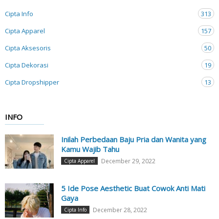
Cipta Info
313
Cipta Apparel
157
Cipta Aksesoris
50
Cipta Dekorasi
19
Cipta Dropshipper
13
INFO
Inilah Perbedaan Baju Pria dan Wanita yang
Kamu Wajib Tahu
December 29, 2022
Cipta Apparel
5 Ide Pose Aesthetic Buat Cowok Anti Mati
Gaya
December 28, 2022
Cipta Info