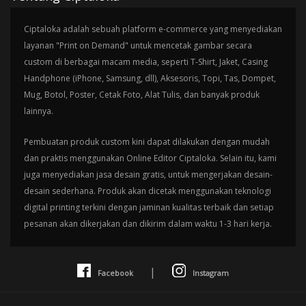
Ciptaloka adalah sebuah platform e-commerce yang menyediakan
layanan "Print on Demand" untuk mencetak gambar secara
custom di berbagai macam media, seperti T-Shirt, Jaket, Casing
Handphone (iPhone, Samsung, dll), Aksesoris, Topi, Tas, Dompet,
Mug, Botol, Poster, Cetak Foto, Alat Tulis, dan banyak produk
lainnya.
Pembuatan produk custom kini dapat dilakukan dengan mudah
dan praktis menggunakan Online Editor Ciptaloka. Selain itu, kami
juga menyediakan jasa desain gratis, untuk mengerjakan desain-
desain sederhana. Produk akan dicetak menggunakan teknologi
digital printing terkini dengan jaminan kualitas terbaik dan setiap
pesanan akan dikerjakan dan dikirim dalam waktu 1-3 hari kerja.
|
Facebook
Instagram