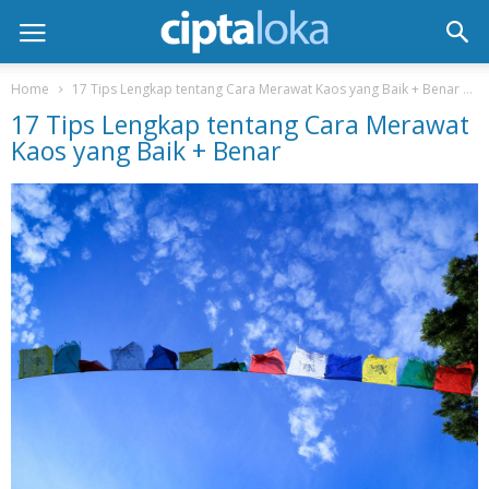
Home
17 Tips Lengkap tentang Cara Merawat Kaos yang Baik + Benar
17 Tips Lengkap tentang Cara Merawat
Kaos yang Baik + Benar