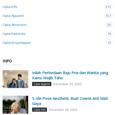
Cipta Info
313
Cipta Apparel
157
Cipta Aksesoris
50
Cipta Dekorasi
19
Cipta Dropshipper
13
INFO
Inilah Perbedaan Baju Pria dan Wanita yang
Kamu Wajib Tahu
December 29, 2022
Cipta Apparel
5 Ide Pose Aesthetic Buat Cowok Anti Mati
Gaya
December 28, 2022
Cipta Info