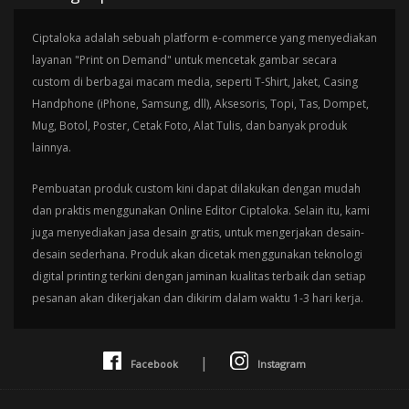
Ciptaloka adalah sebuah platform e-commerce yang menyediakan
layanan "Print on Demand" untuk mencetak gambar secara
custom di berbagai macam media, seperti T-Shirt, Jaket, Casing
Handphone (iPhone, Samsung, dll), Aksesoris, Topi, Tas, Dompet,
Mug, Botol, Poster, Cetak Foto, Alat Tulis, dan banyak produk
lainnya.
Pembuatan produk custom kini dapat dilakukan dengan mudah
dan praktis menggunakan Online Editor Ciptaloka. Selain itu, kami
juga menyediakan jasa desain gratis, untuk mengerjakan desain-
desain sederhana. Produk akan dicetak menggunakan teknologi
digital printing terkini dengan jaminan kualitas terbaik dan setiap
pesanan akan dikerjakan dan dikirim dalam waktu 1-3 hari kerja.
|
Facebook
Instagram