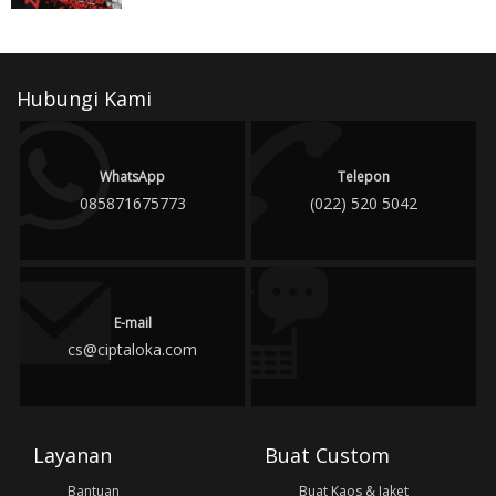
Hubungi Kami
WhatsApp
Telepon
085871675773
(022) 520 5042
E-mail
cs@ciptaloka.com
Layanan
Buat Custom
Bantuan
Buat Kaos & Jaket