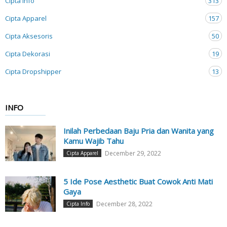
Cipta Info
313
Cipta Apparel
157
Cipta Aksesoris
50
Cipta Dekorasi
19
Cipta Dropshipper
13
INFO
Inilah Perbedaan Baju Pria dan Wanita yang
Kamu Wajib Tahu
December 29, 2022
Cipta Apparel
5 Ide Pose Aesthetic Buat Cowok Anti Mati
Gaya
December 28, 2022
Cipta Info