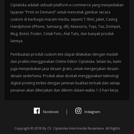
Ciptaloka adalah sebuah platform e-commerce yang menyediakan
layanan "Print on Demand" untuk mencetak gambar secara
custom di berbagai macam media, seperti T-Shirt, Jaket, Casing
Handphone (iPhone, Samsung, dll), Aksesoris, Topi, Tas, Dompet,
Mug, Botol, Poster, Cetak Foto, Alat Tulis, dan banyak produk
lainnya.
Pembuatan produk custom kini dapat dilakukan dengan mudah
dan praktis menggunakan Online Editor Ciptaloka. Selain itu, kami
juga menyediakan jasa desain gratis, untuk mengerjakan desain-
desain sederhana. Produk akan dicetak menggunakan teknologi
digital printing terkini dengan jaminan kualitas terbaik dan setiap
pesanan akan dikerjakan dan dikirim dalam waktu 1-3 hari kerja.
|
Facebook
Instagram
Copyright © 2018 By CV. Ciptaloka Intermedia Nusantara. All Rights