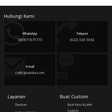
Hubungi Kami
WhatsApp
Telepon
085871675773
(022) 520 5042
E-mail
cs@ciptaloka.com
Layanan
Buat Custom
Bantuan
Buat Kaos & Jaket
Custom