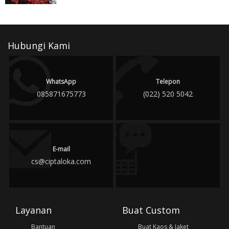
Hubungi Kami
WhatsApp
Telepon
085871675773
(022) 520 5042
E-mail
cs@ciptaloka.com
Layanan
Buat Custom
Bantuan
Buat Kaos & Jaket