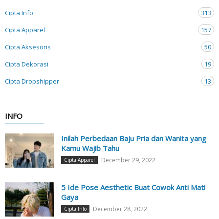
Cipta Info
313
Cipta Apparel
157
Cipta Aksesoris
50
Cipta Dekorasi
19
Cipta Dropshipper
13
INFO
Inilah Perbedaan Baju Pria dan Wanita yang
Kamu Wajib Tahu
December 29, 2022
Cipta Apparel
5 Ide Pose Aesthetic Buat Cowok Anti Mati
Gaya
December 28, 2022
Cipta Info