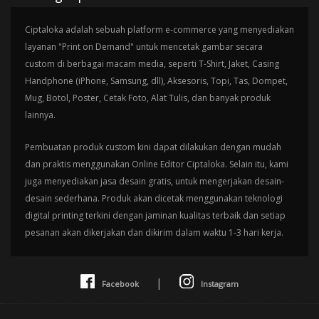
Ciptaloka adalah sebuah platform e-commerce yang menyediakan
layanan "Print on Demand" untuk mencetak gambar secara
custom di berbagai macam media, seperti T-Shirt, Jaket, Casing
Handphone (iPhone, Samsung, dll), Aksesoris, Topi, Tas, Dompet,
Mug, Botol, Poster, Cetak Foto, Alat Tulis, dan banyak produk
lainnya.
Pembuatan produk custom kini dapat dilakukan dengan mudah
dan praktis menggunakan Online Editor Ciptaloka. Selain itu, kami
juga menyediakan jasa desain gratis, untuk mengerjakan desain-
desain sederhana. Produk akan dicetak menggunakan teknologi
digital printing terkini dengan jaminan kualitas terbaik dan setiap
pesanan akan dikerjakan dan dikirim dalam waktu 1-3 hari kerja.
|
Facebook
Instagram