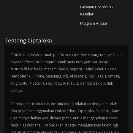
Layanan Dropship /
Reseller
Program Afiliasi
Tentang Ciptaloka
Ciptaloka adalah sebuah platform e-commerce yang menyediakan
layanan "Print on Demand" untuk mencetak gambar secara
custom di berbagai macam media, seperti T-Shirt, Jaket, Casing
Handphone (iPhone, Samsung, dll), Aksesoris, Topi, Tas, Dompet,
Mug, Botol, Poster, Cetak Foto, Alat Tulis, dan banyak produk
lainnya.
Pembuatan produk custom kini dapat dilakukan dengan mudah
dan praktis menggunakan Online Editor Ciptaloka. Selain itu, kami
juga menyediakan jasa desain gratis, untuk mengerjakan desain-
desain sederhana. Produk akan dicetak menggunakan teknologi
digital printing terkini dengan jaminan kualitas terbaik dan setiap