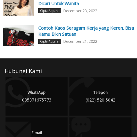
Dicari Untuk Wanita
December 23, 2022
Cipta Apparel
Contoh Kaos Seragam Kerja yang Keren. Bisa
Kamu Bikin Satuan
December 21, 2022
Cipta Apparel
Hubungi Kami
WhatsApp
Telepon
085871675773
(022) 520 5042
E-mail