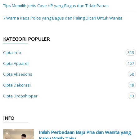
Tips Memilih Jenis Case HP yang Bagus dan Tidak Panas
7 Warna Kaos Polos yang Bagus dan Paling Dicari Untuk Wanita
KATEGORI POPULER
Cipta Info
313
Cipta Apparel
157
Cipta Aksesoris
50
Cipta Dekorasi
19
Cipta Dropshipper
13
INFO
Inilah Perbedaan Baju Pria dan Wanita yang
Kamu Wajib Tahu