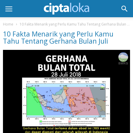
Home
10 Fakta Menarik yang Perlu Kamu Tahu Tentang Gerhana Bulan Juli
10 Fakta Menarik yang Perlu Kamu
Tahu Tentang Gerhana Bulan Juli