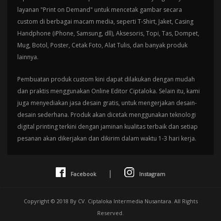
layanan "Print on Demand" untuk mencetak gambar secara
custom di berbagai macam media, seperti T-Shirt, Jaket, Casing
Handphone (iPhone, Samsung, dll), Aksesoris, Topi, Tas, Dompet,
Mug, Botol, Poster, Cetak Foto, Alat Tulis, dan banyak produk
lainnya.
Pembuatan produk custom kini dapat dilakukan dengan mudah
dan praktis menggunakan Online Editor Ciptaloka. Selain itu, kami
juga menyediakan jasa desain gratis, untuk mengerjakan desain-
desain sederhana. Produk akan dicetak menggunakan teknologi
digital printing terkini dengan jaminan kualitas terbaik dan setiap
pesanan akan dikerjakan dan dikirim dalam waktu 1-3 hari kerja.
|
Facebook
Instagram
Copyright © 2018 By CV. Ciptaloka Intermedia Nusantara. All Rights
Reserved.