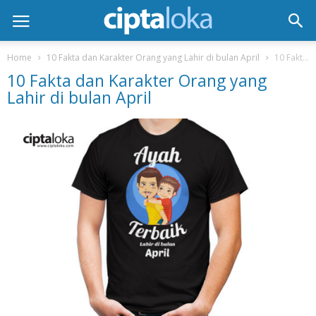
Home
10 Fakta dan Karakter Orang yang Lahir di bulan April
10 Fakta dan Karakter Orang yang Lahir di bulan April
10 Fakta dan Karakter Orang yang
Lahir di bulan April