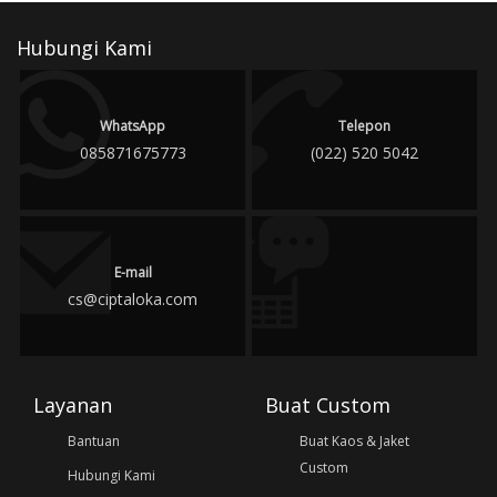
Hubungi Kami
WhatsApp
Telepon
085871675773
(022) 520 5042
E-mail
cs@ciptaloka.com
Layanan
Buat Custom
Bantuan
Buat Kaos & Jaket
Custom
Hubungi Kami