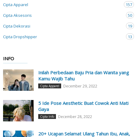
Cipta Apparel
157
Cipta Aksesoris
50
Cipta Dekorasi
19
Cipta Dropshipper
13
INFO
Inilah Perbedaan Baju Pria dan Wanita yang
Kamu Wajib Tahu
December 29, 2022
Cipta Apparel
5 Ide Pose Aesthetic Buat Cowok Anti Mati
Gaya
December 28, 2022
Cipta Info
20+ Ucapan Selamat Ulang Tahun Ibu, Anak,